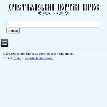
Сайт зачинений. Просимо вибачення за незручності.
Ви тут:
Відео
Служба Божа онлайн