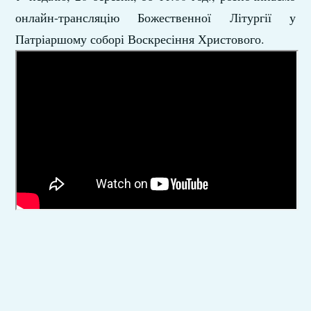
онлайн-трансляцію Божественної Літургії у
Патріаршому соборі Воскресіння Христового.