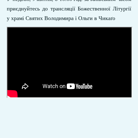
приєднуйтесь до трансляції Божественної Літургії
у храмі Святих Володимира і Ольги в Чикаґо