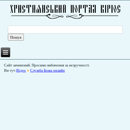
Сайт зачинений. Просимо вибачення за незручності.
Ви тут:
Відео
Служба Божа онлайн