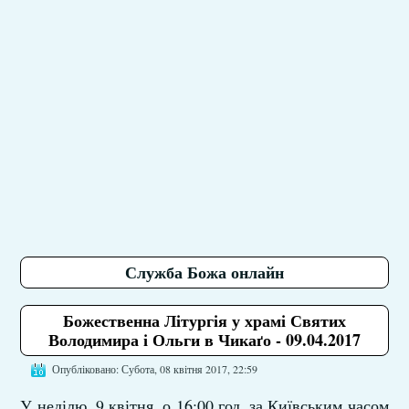
Служба Божа онлайн
Божественна Літургія у храмі Святих
Володимира і Ольги в Чикаґо - 09.04.2017
Опубліковано: Субота, 08 квітня 2017, 22:59
У неділю, 9 квітня, о 16:00 год. за Київським часом