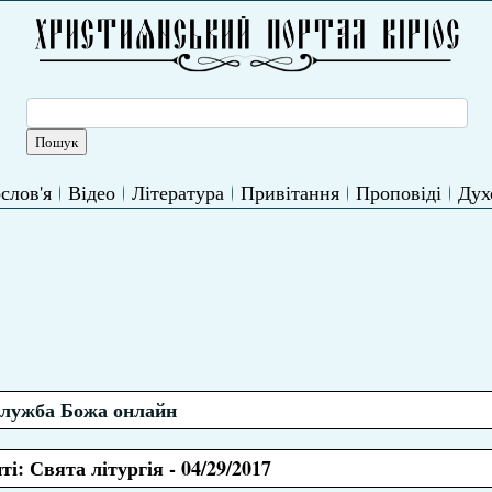
слов'я
Відео
Література
Привітання
Проповіді
Дух
лужба Божа онлайн
і: Свята літургія - 04/29/2017