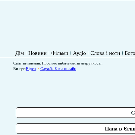
Дім
Новини
Фільми
Аудіо
Слова і ноти
Бого
Сайт зачинений. Просимо вибачення за незручності.
Ви тут:
Відео
Служба Божа онлайн
С
Папа в Єгипт