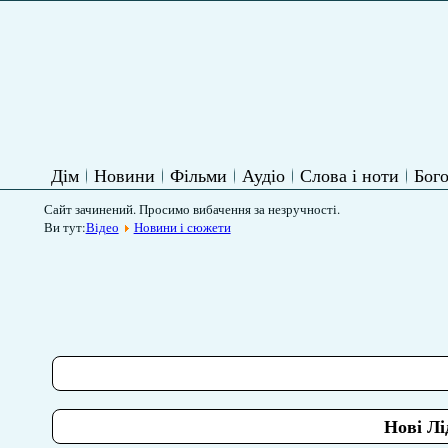
Дім
Новини
Фільми
Аудіо
Слова і ноти
Бого
Сайт зачинений. Просимо вибачення за незручності.
Ви тут:
Відео
Новини і сюжети
Нові Лі