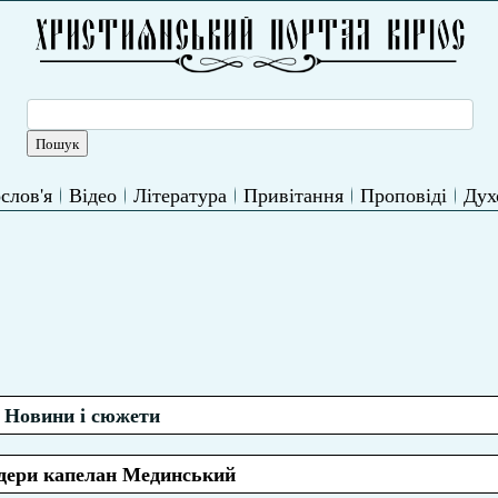
слов'я
Відео
Література
Привітання
Проповіді
Дух
Новини і сюжети
дери капелан Мединський