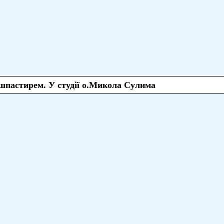
душпастирем. У студії о.Микола Сулима