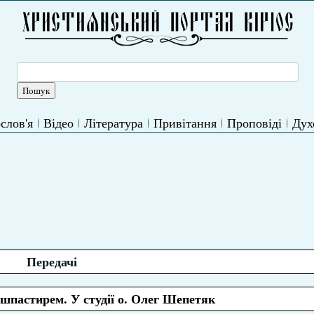
слов'я
Відео
Література
Привітання
Проповіді
Дух
Передачі
душпастирем. У студії о. Олег Шепетяк