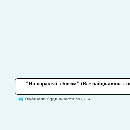
"На паралелі з Богом" (Все найцікавіше - 
Опубліковано: Середа, 04 жовтня 2017, 12:47