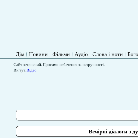
Дім
Новини
Фільми
Аудіо
Слова і ноти
Бого
Сайт зачинений. Просимо вибачення за незручності.
Ви тут:
Відео
Вечірні діалоги з 