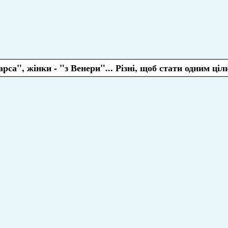
са", жінки - "з Венери"... Різні, щоб стати одним ціли