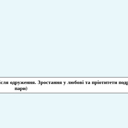
після одруження. Зростання у любові та пріотитети под
пари)