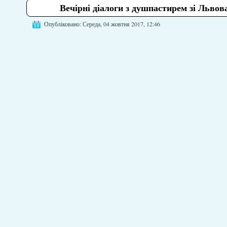
Вечірні діалоги з душпастирем зі Львов
Опубліковано: Середа, 04 жовтня 2017, 12:46