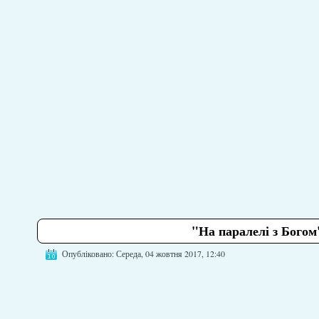
"На паралелі з Богом
Опубліковано: Середа, 04 жовтня 2017, 12:40