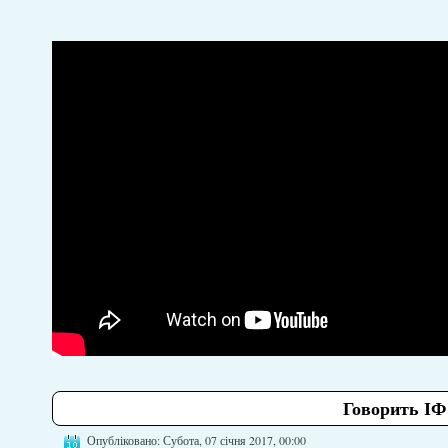
Говорить ІФ
Опубліковано: Субота, 07 січня 2017, 00:00