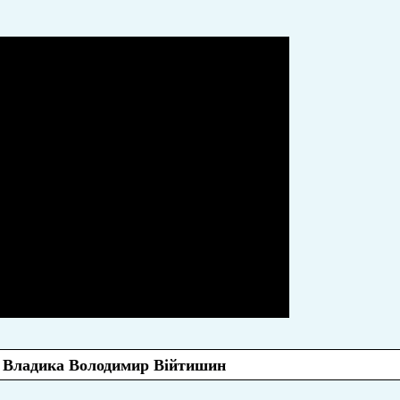
 Владика Володимир Війтишин