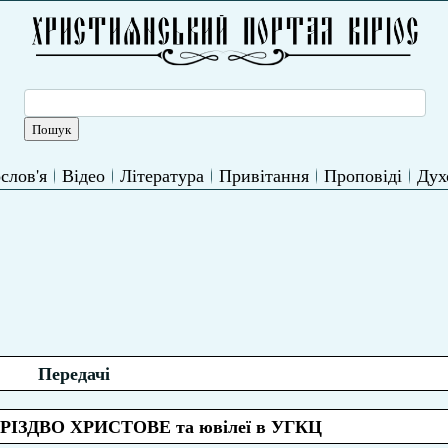
слов'я
Відео
Література
Привітання
Проповіді
Дух
Передачі
о РІЗДВО ХРИСТОВЕ та ювілеї в УГКЦ