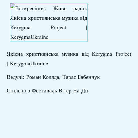
Якісна християнська музика від Kerygma Project
| KerygmaUkraine
Ведучі: Роман Коляда, Тарас Бабенчук
Спільно з Фестиваль Вітер На-Дії