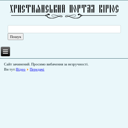
Сайт зачинений. Просимо вибачення за незручності.
Ви тут:
Відео
Передачі