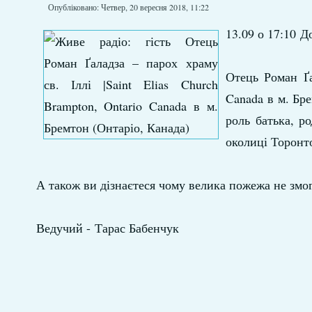
Опубліковано: Четвер, 20 вересня 2018, 11:22
13.09 о 17:10 
Отець Роман Ґа
Canada в м. Бре
роль батька, р
околиці Торонт
А також ви дізнаєтеся чому велика пожежа не зм
Ведучий - Тарас Бабенчук