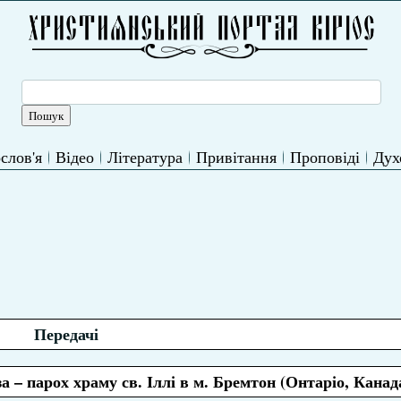
слов'я
Відео
Література
Привітання
Проповіді
Дух
Передачі
а – парох храму св. Іллі в м. Бремтон (Онтаріо, Канад