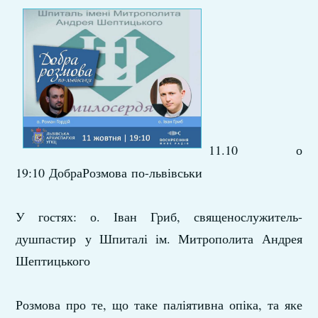
11.10 о
19:10 ДобраРозмова по-львівськи
У гостях: о. Іван Гриб, священослужитель-
душпастир
у Шпиталі ім. Митрополита Андрея
Шептицького
Розмова про те, що таке паліятивна опіка, та яке