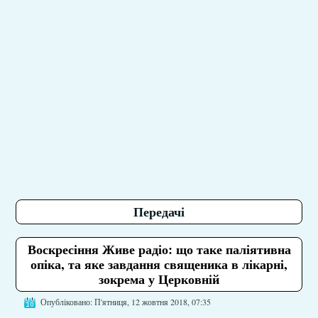
Передачі
Воскресіння Живе радіо: що таке паліятивна
опіка, та яке завдання священика в лікарні,
зокрема у Церковній
Опубліковано: П'ятниця, 12 жовтня 2018, 07:35