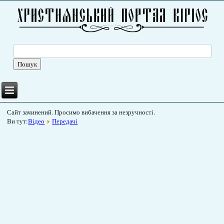
Сайт зачинений. Просимо вибачення за незручності.
Ви тут:
Відео
Передачі