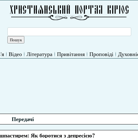
'я
Відео
Література
Привітання
Проповіді
Духовні
Передачі
ушпастирем: Як боротися з депресією?