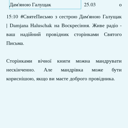
25.03 о
15:10 #СвятеПисьмо з сестрою Дам'яною Галущак
|
Damjana Haluschak
​ на Воскресіння. Живе радіо -
ваш надійний провідник сторінками Святого
Письма.
Сторінками вічної книги можна мандрувати
нескінченно. Але мандрівка може бути
кориснішою, якщо ви маєте доброго провідника.