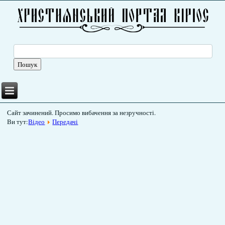
Сайт зачинений. Просимо вибачення за незручності.
Ви тут:
Відео
Передачі