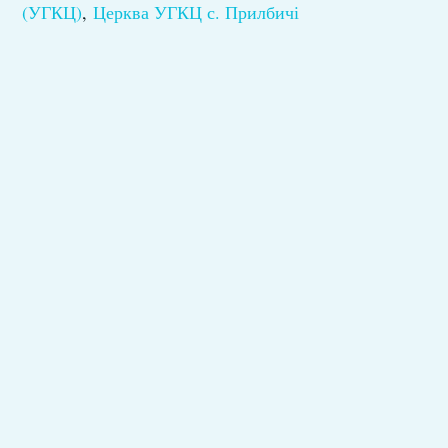
(УГКЦ)
,
Церква УГКЦ с. Прилбичі