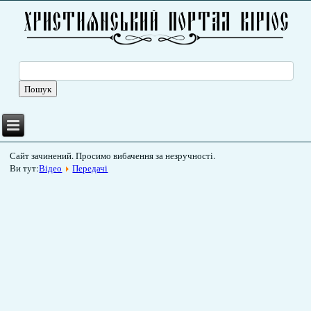
Сайт зачинений. Просимо вибачення за незручності.
Ви тут:
Відео
Передачі