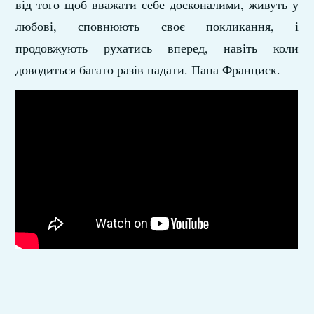
від того щоб вважати себе досконалими, живуть у
любові, сповнюють своє покликання, і
продовжують рухатись вперед, навіть коли
доводиться багато разів падати. Папа Франциск.