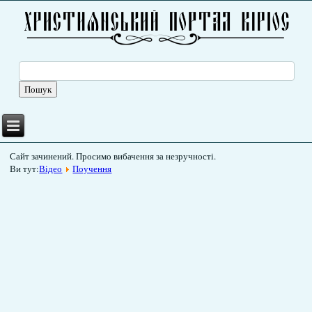
Сайт зачинений. Просимо вибачення за незручності.
Ви тут:
Відео
Поучення