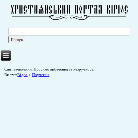
Сайт зачинений. Просимо вибачення за незручності.
Ви тут:
Відео
Поучення