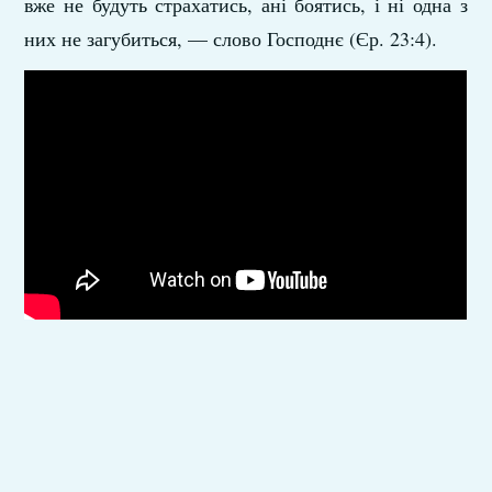
вже не будуть страхатись, ані боятись, і ні одна з
них не загубиться, — слово Господнє (Єр. 23:4).