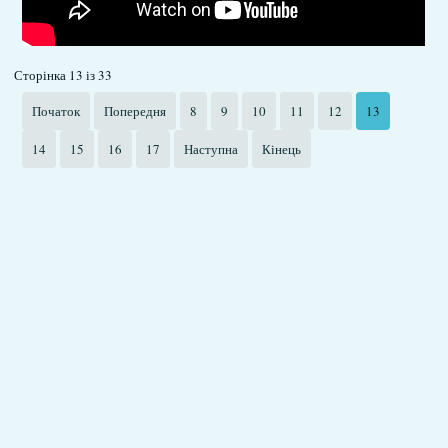
Сторінка 13 із 33
Початок
Попередня
8
9
10
11
12
13
14
15
16
17
Наступна
Кінець