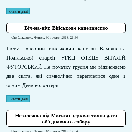
Читати далі
Віч-на-віч: Військове капеланство
Опубліковано: Четвер, 06 грудня 2018, 21:40
Гість: Головний військовий капелан Кам’янець-
Подільської єпархії УГКЦ ОТЕЦЬ ВІТАЛІЙ
ФУТОРСЬКИЙ На початку грудня ми відзначаємо
два свята, які символічно переплелися одне з
одним День волонтери
Читати далі
Незалежна від Москви церква: точна дата
об'єднавчого собору
Опубліковано: Четвер, 06 грудня 2018, 12:54