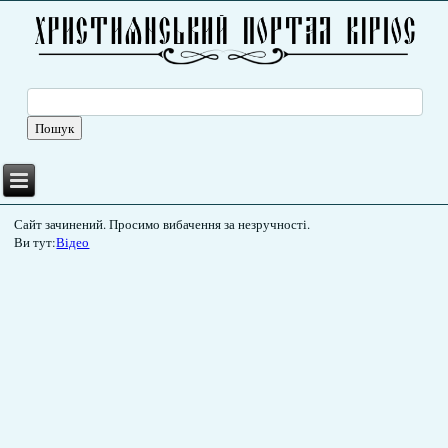
Сайт зачинений. Просимо вибачення за незручності.
Ви тут:
Відео