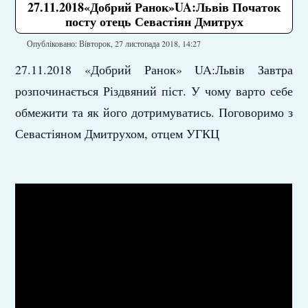
27.11.2018«Добрий Ранок»UA:Львів Початок
посту отець Севастіян Дмитрух
Опубліковано: Вівторок, 27 листопада 2018, 14:27
27.11.2018 «Добрий Ранок» UA:Львів Завтра
розпочинається Різдвяний піст. У чому варто себе
обмежити та як його дотримуватись. Поговоримо з
Севастіяном Дмитрухом, отцем УГКЦ