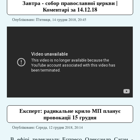
Завтра - собор православної церкви |
Коментарі за 14.12.18
Опубліковано: П'ятниця, 14 грудня 2018, 20:45
Експерт: радикальне крило МП планує
провокації 15 грудня
Опубліковано: Середа, 12 грудня 2018, 20:14
В ефірі телеканалу Еспресо Олександр Саган -