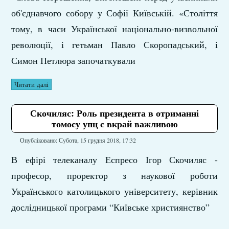
об'єднавчого собору у Софії Київській. «Століття
тому, в часи Української національно-визвольної
революції, і гетьман Павло Скоропадський, і
Симон Петлюра започаткували
Читати далі
Скочиляс: Роль президента в отриманні
томосу упц є вкрай важливою
Опубліковано: Субота, 15 грудня 2018, 17:32
В ефірі телеканалу Еспресо Ігор Скочиляс -
професор, проректор з наукової роботи
Українського католицького університету, керівник
дослідницької програми “Київське християнство”