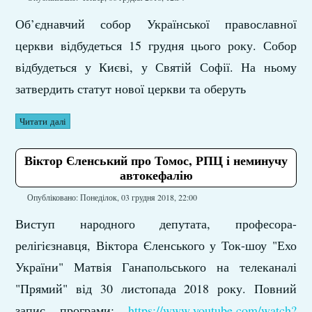
Об’єднавчий собор Української православної
церкви відбудеться 15 грудня цього року. Собор
відбудеться у Києві, у Святій Софії. На ньому
затвердить статут нової церкви та оберуть
Читати далі
Віктор Єленський про Томос, РПЦ і неминучу
автокефалію
Опубліковано: Понеділок, 03 грудня 2018, 22:00
Виступ народного депутата, професора-
релігієзнавця, Віктора Єленського у Ток-шоу "Ехо
України" Матвія Ганапольського на телеканалі
"Прямий" від 30 листопада 2018 року. Повний
запис програми:
https://www.youtube.com/watch?