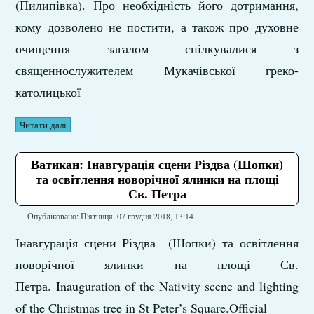
(Пилипівка). Про необхідність його дотримання,
кому дозволено не постити, а також про духовне
очищення загалом спілкувалися з
священнослужителем Мукачівської греко-
католицької
Читати далі
Ватикан: Інавгурація сцени Різдва (Шопки)
та освітлення новорічної ялинки на площі
Св. Петра
Опубліковано: П'ятниця, 07 грудня 2018, 13:14
Інавгурація сцени Різдва (Шопки) та освітлення
новорічної ялинки на площі Св.
Петра. Inauguration of the Nativity scene and lighting
of the Christmas tree in St Peter’s Square.Official