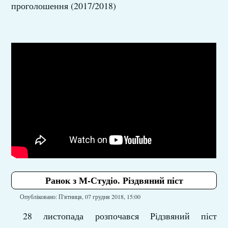
проголошення (2017/2018)
Ранок з М-Студіо. Різдвяний піст
Опубліковано: П'ятниця, 07 грудня 2018, 15:00
28 листопада розпочався Рідзвяний піст