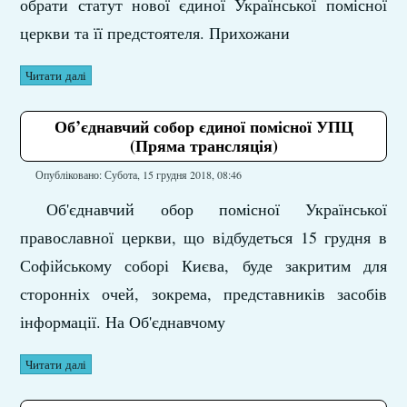
обрати статут нової єдиної Української помісної
церкви та її предстоятеля. Прихожани
Читати далі
Об’єднавчий собор єдиної помісної УПЦ
(Пряма трансляція)
Опубліковано: Субота, 15 грудня 2018, 08:46
Об'єднавчий обор помісної Української
православної церкви, що відбудеться 15 грудня в
Софійському соборі Києва, буде закритим для
сторонніх очей, зокрема, представників засобів
інформації. На Об'єднавчому
Читати далі