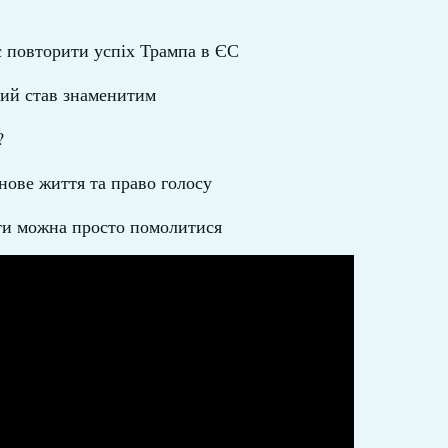
є повторити успіх Трампа в ЄС
який став знаменитим
?
 нове життя та право голосу
ити можна просто помолитися