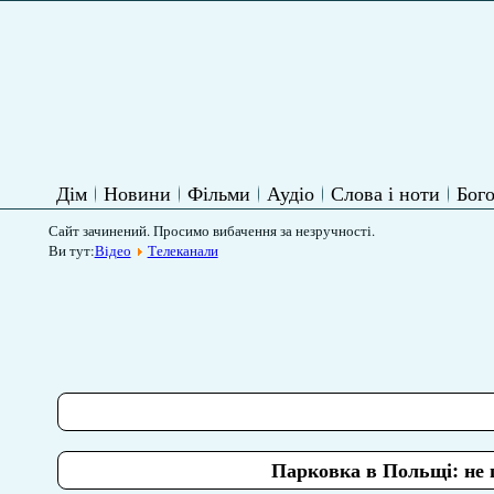
Дім
Новини
Фільми
Аудіо
Слова і ноти
Бого
Сайт зачинений. Просимо вибачення за незручності.
Ви тут:
Відео
Телеканали
Парковка в Польщі: не п