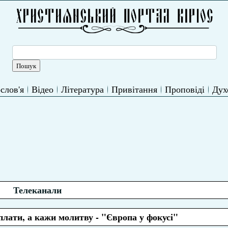
слов'я
Відео
Література
Привітання
Проповіді
Дух
Телеканали
лати, а кажи молитву - "Європа у фокусі"