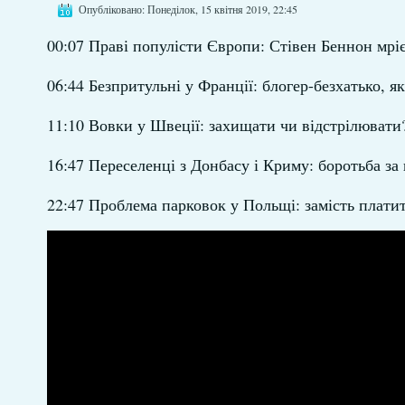
Опубліковано: Понеділок, 15 квітня 2019, 22:45
00:07 Праві популісти Європи: Стівен Беннон мрі
06:44 Безпритульні у Франції: блогер-безхатько, 
11:10 Вовки у Швеції: захищати чи відстрілювати
16:47 Переселенці з Донбасу і Криму: боротьба за
22:47 Проблема парковок у Польщі: замість плат