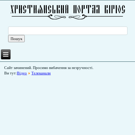
Сайт зачинений. Просимо вибачення за незручності.
Ви тут:
Відео
Телеканали