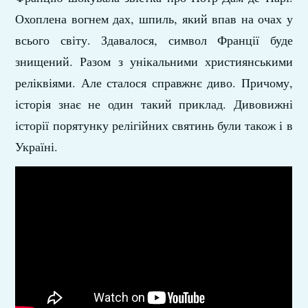
Охоплена вогнем дах, шпиль, який впав на очах у
всього світу. Здавалося, символ Франції буде
знищений. Разом з унікальними християнськими
реліквіями. Але сталося справжнє диво. Причому,
історія знає не один такий приклад. Дивовижні
історії порятунку релігійних святинь були також і в
Україні.