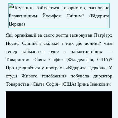
Які організації за свого життя засновував Патріарх
Йосиф Сліпий і скільки з них діє донині? Чим
тепер займається одне з найактивніших —
Товариство «Свята Софія» (Філадельфія, США)?
Про це дивіться у програмі «Відкрита Церква». У
студії Живого телебачення побувала директор
Товариства «Свята Софія» (США) Ірина Іванкович