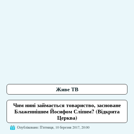
Живе ТВ
Чим нині займається товариство, засноване
Блаженнішим Йосифом Сліпим? (Відкрита
Церква)
Опубліковано: П'ятниця, 10 березня 2017, 20:00