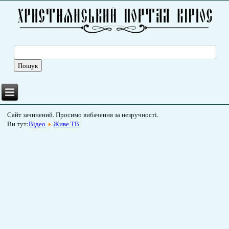
Сайт зачинений. Просимо вибачення за незручності.
Ви тут:
Відео
Живе ТВ