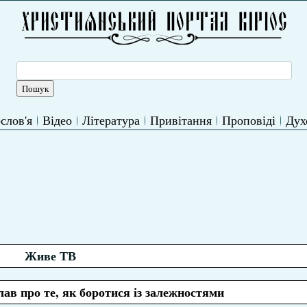
слов'я
Відео
Література
Привітання
Проповіді
Дух
Живе ТВ
в про те, як боротися із залежностями