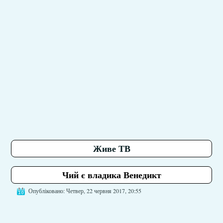
Живе ТВ
Чий є владика Венедикт
Опубліковано: Четвер, 22 червня 2017, 20:55