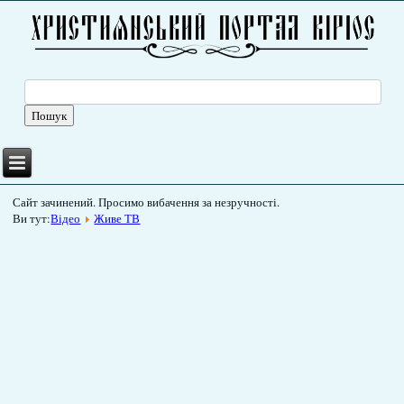
Сайт зачинений. Просимо вибачення за незручності.
Ви тут:
Відео
Живе ТВ