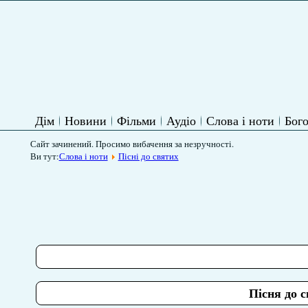
Дім
Новини
Фільми
Аудіо
Слова і ноти
Бого
Сайт зачинений. Просимо вибачення за незручності.
Ви тут:
Слова і ноти
Пісні до святих
Пісня до 