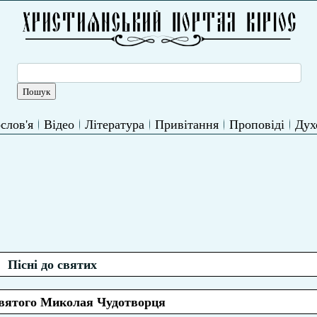
слов'я
Відео
Література
Привітання
Проповіді
Дух
Пісні до святих
святого Миколая Чудотворця