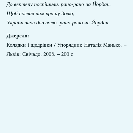
До вертепу поспішили, рано-рано на Йордан.
Щоб послав нам кращу долю,
Україні знов дав волю, рано-рано на Йордан.
Джерело:
Колядки і щедрівки / Упорядник Наталія Манько. –
Львів: Свічадо, 2008. – 200 с