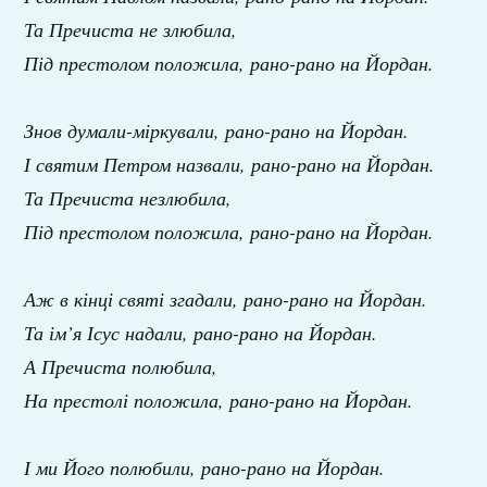
Та Пречиста не злюбила,
Під престолом положила, рано-рано на Йордан.
Знов думали-міркували, рано-рано на Йордан.
І святим Петром назвали, рано-рано на Йордан.
Та Пречиста незлюбила,
Під престолом положила, рано-рано на Йордан.
Аж в кінці святі згадали, рано-рано на Йордан.
Та ім’я Ісус надали, рано-рано на Йордан.
А Пречиста полюбила,
На престолі положила, рано-рано на Йордан.
І ми Його полюбили, рано-рано на Йордан.