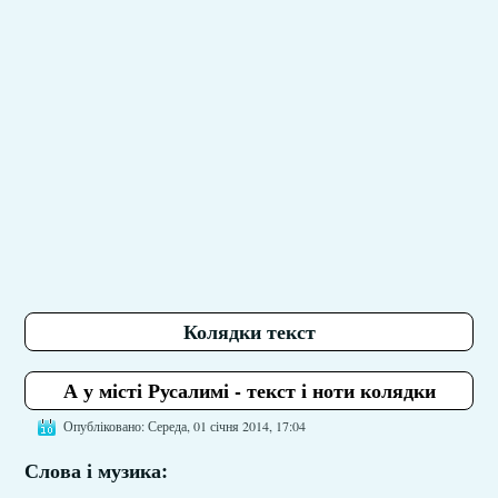
Колядки текст
А у місті Русалимі - текст і ноти колядки
Опубліковано: Середа, 01 січня 2014, 17:04
Слова і музика: