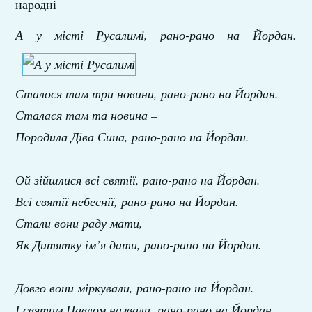
народні
А у місті Русалимі, рано-рано на Йордан.
Сталося там три новини, рано-рано на Йордан.
Сталася там та новина –
Породила Діва Сина, рано-рано на Йордан.
Ой зійшлися всі святії, рано-рано на Йордан.
Всі святії небеснії, рано-рано на Йордан.
Стали вони раду мати,
Як Дитятку ім’я дати, рано-рано на Йордан.
Довго вони міркували, рано-рано на Йордан.
І святим Павлом назвали, рано-рано на Йордан.