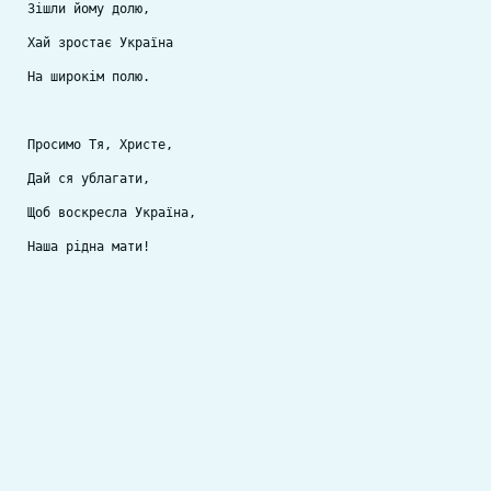
Зішли йому долю,
Хай зростає Україна 
На широкім полю.
Просимо Тя, Христе,
Дай ся ублагати,
Щоб воскресла Україна,
Наша рідна мати!