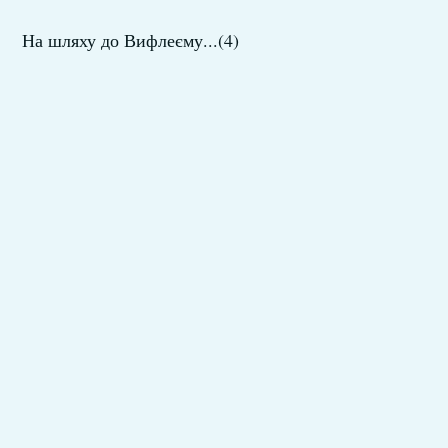
На шляху до Вифлеєму...(4)