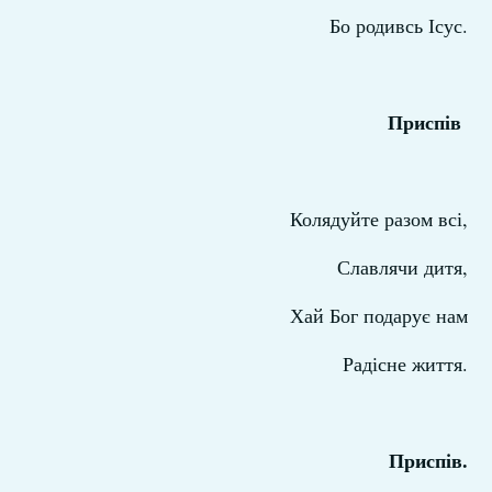
Бо родивсь Ісус.
Приспів
Колядуйте разом всі,
Славлячи дитя,
Хай Бог подарує нам
Радісне життя.
Приспів.