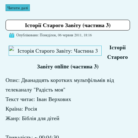
Читати далі
Історії Старого Завіту (частина 3)
Опубліковано: Понеділок, 06 червня 2011, 18:16
Історії
Старого
Завіту online (частина 3)
Опис: Дванадцять коротких мультфільмів від
телеканалу "Радість моя"
Текст читає: Іван Верхових
Країна: Росія
Жанр: Біблія для дітей
Тривалість: ~ 00:04:30