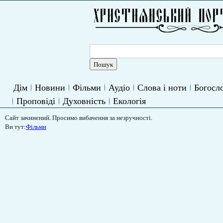
Дім
Новини
Фільми
Аудіо
Слова і ноти
Богосло
Проповіді
Духовність
Екологія
Сайт зачинений. Просимо вибачення за незручності.
Ви тут:
Фільми