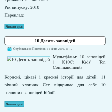
Рік випуску: 2010
Переклад:
Читати далі
10 Десять заповідей
Опубліковано: Понеділок, 11 січня 2010, 11:19
Мультфільм: 10 заповідей
| K10C: Kids' Ten
Commandments
Корисні, цікаві і красиві історії для дітей. 11
річний хлопчик Сет відкриває для себе 10
головних заповідей Біблії.
Читати далі