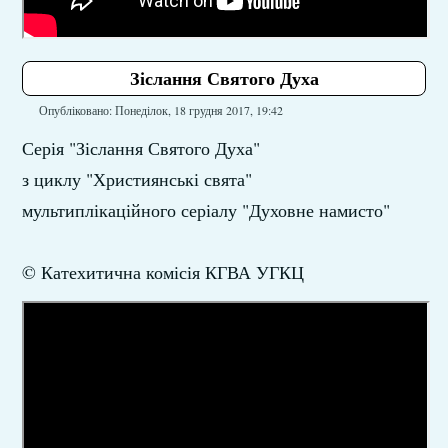
Зіслання Святого Духа
Опубліковано: Понеділок, 18 грудня 2017, 19:42
Серія "Зіслання Святого Духа"
з циклу "Християнські свята"
мультиплікаційного серіалу "Духовне намисто"
© Катехитична комісія КГВА УГКЦ