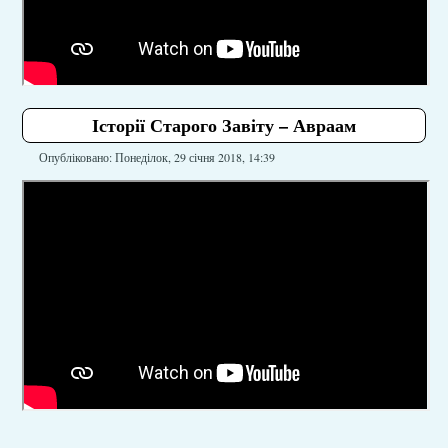
Історії Старого Завіту – Авраам
Опубліковано: Понеділок, 29 січня 2018, 14:39