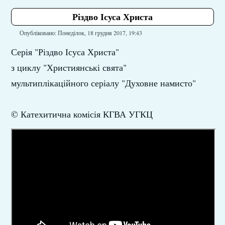
Різдво Ісуса Христа
Опубліковано: Понеділок, 18 грудня 2017, 19:43
Серія "Різдво Ісуса Христа"
з циклу "Християнські свята"
мультиплікаційного серіалу "Духовне намисто"
© Катехитична комісія КГВА УГКЦ