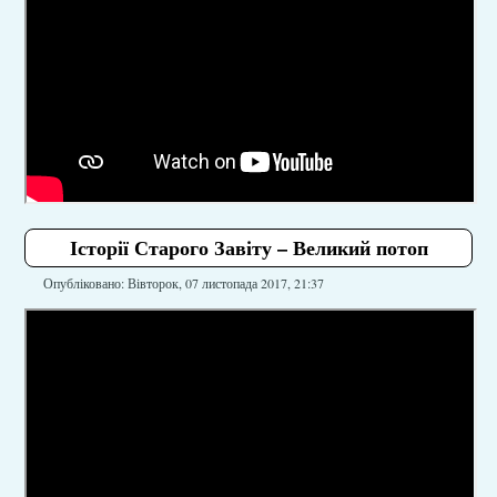
Історії Старого Завіту – Великий потоп
Опубліковано: Вівторок, 07 листопада 2017, 21:37