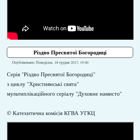
Різдво Пресвятої Богородиці
Опубліковано: Понеділок, 18 грудня 2017, 19:40
Серія "Різдво Пресвятої Богородиці"
з циклу "Християнські свята"
мультиплікаційного серіалу "Духовне намисто"
© Катехитична комісія КГВА УГКЦ