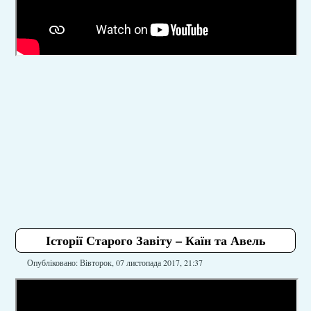
Історії Старого Завіту – Каїн та Авель
Опубліковано: Вівторок, 07 листопада 2017, 21:37