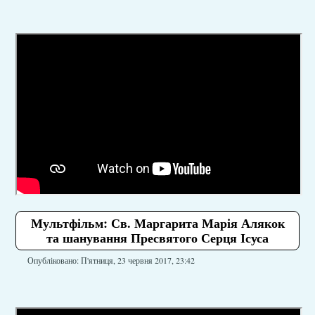
Мультфільм: Св. Маргарита Марія Алякок
та шанування Пресвятого Серця Ісуса
Опубліковано: П'ятниця, 23 червня 2017, 23:42