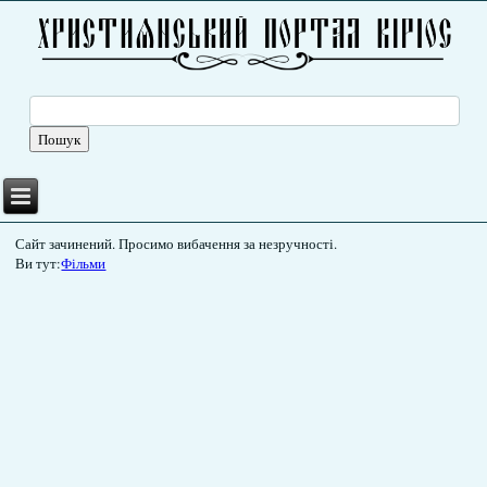
Сайт зачинений. Просимо вибачення за незручності.
Ви тут:
Фільми