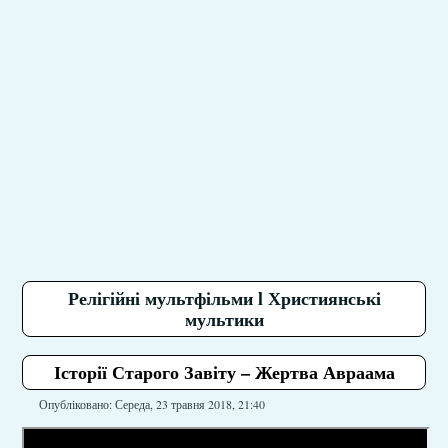
Релігійні мультфільми l Християнські
мультики
Історії Старого Завіту – Жертва Авраама
Опубліковано: Середа, 23 травня 2018, 21:40