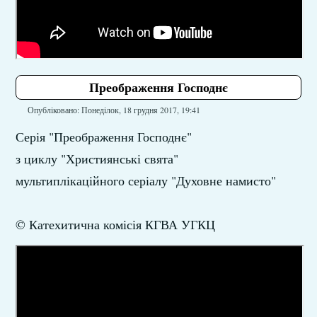
Преображення Господнє
Опубліковано: Понеділок, 18 грудня 2017, 19:41
Серія "Преображення Господнє"
з циклу "Християнські свята"
мультиплікаційного серіалу "Духовне намисто"
© Катехитична комісія КГВА УГКЦ