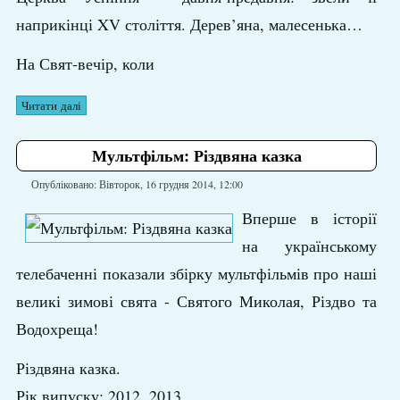
наприкінці XV століття. Дерев’яна, малесенька…
На Свят-вечір, коли
Читати далі
Мультфільм: Різдвяна казка
Опубліковано: Вівторок, 16 грудня 2014, 12:00
Вперше в історії
на українському
телебаченні показали збірку мультфільмів про наші
великі зимові свята - Святого Миколая, Різдво та
Водохреща!
Різдвяна казка.
Рік випуску: 2012, 2013