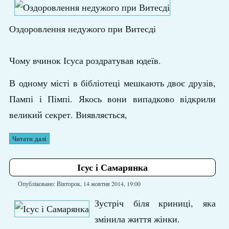
Оздоровлення недужого при Витесді
Чому вчинок Ісуса роздратував юдеїв.
В одному місті в бібліотеці мешкають двоє друзів,
Пампі і Пімпі. Якось вони випадково відкрили
великий секрет. Виявляється,
Читати далі
Ісус і Самарянка
Опубліковано: Вівторок, 14 жовтня 2014, 19:00
Зустріч біля криниці, яка
змінила життя жінки.