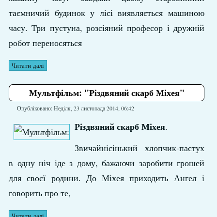
таємничий будинок у лісі виявляється машиною
часу. Три пустуна, розсіяний професор і дружній
робот переносяться
Читати далі
Мультфільм: "Різдвяний скарб Міхея"
Опубліковано: Неділя, 23 листопада 2014, 06:42
Різдвяний скарб Міхея
.
Звичайнісінький хлопчик-пастух
в одну ніч іде з дому, бажаючи заробити грошей
для своєї родини. До Міхея приходить Ангел і
говорить про те,
Читати далі