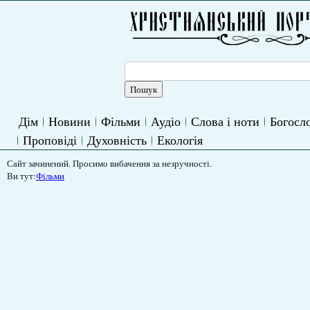
Дім
Новини
Фільми
Аудіо
Слова і ноти
Богосло
Проповіді
Духовність
Екологія
Сайт зачинений. Просимо вибачення за незручності.
Ви тут:
Фільми