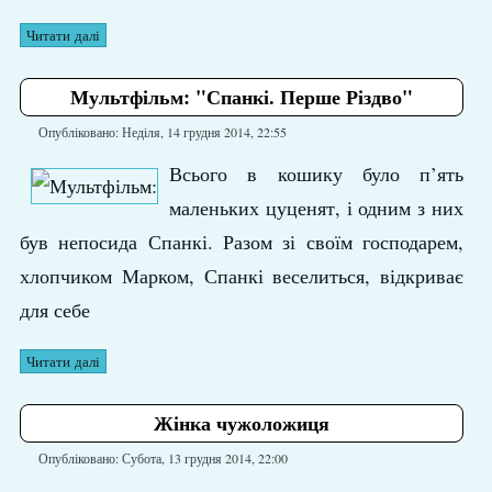
Читати далі
Мультфільм: "Спанкі. Перше Різдво"
Опубліковано: Неділя, 14 грудня 2014, 22:55
Всього в кошику було п’ять
маленьких цуценят, і одним з них
був непосида Спанкі. Разом зі своїм господарем,
хлопчиком Марком, Спанкі веселиться, відкриває
для себе
Читати далі
Жінка чужоложиця
Опубліковано: Субота, 13 грудня 2014, 22:00