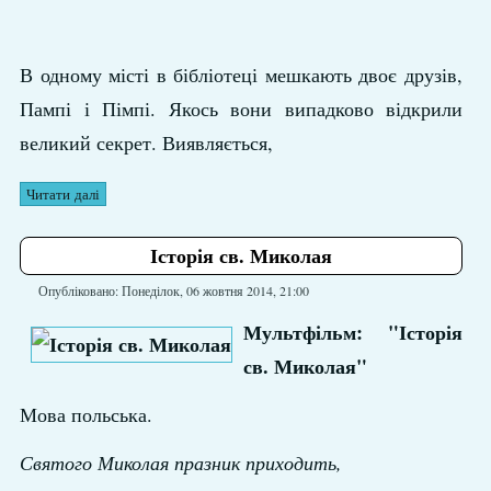
В одному місті в бібліотеці мешкають двоє друзів,
Пампі і Пімпі. Якось вони випадково відкрили
великий секрет. Виявляється,
Читати далі
Історія св. Миколая
Опубліковано: Понеділок, 06 жовтня 2014, 21:00
Мультфільм: "Історія
св. Миколая"
Мова польська.
Святого Миколая празник приходить,