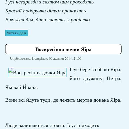
І усі негаразди з святом цим проходять.
Краснії подарунки дітям приносить
В кожен дім, діти знають, з радістю
Читати далі
Воскресіння дочки Яіра
Опубліковано: Понеділок, 06 жовтня 2014, 21:00
Ісус бере з собою Яіра,
його дружину, Петра,
Якова і Йоана.
Вони всі йдуть туди, де лежить мертва донька Яіра.
Люди залишаються стояти, Ісус підходить