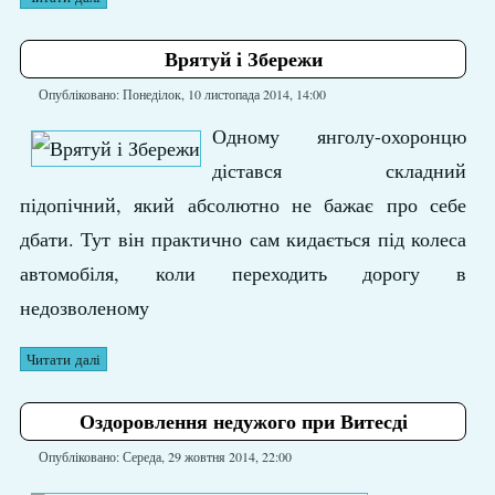
Врятуй і Збережи
Опубліковано: Понеділок, 10 листопада 2014, 14:00
Одному янголу-охоронцю
дістався складний
підопічний, який абсолютно не бажає про себе
дбати. Тут він практично сам кидається під колеса
автомобіля, коли переходить дорогу в
недозволеному
Читати далі
Оздоровлення недужого при Витесді
Опубліковано: Середа, 29 жовтня 2014, 22:00