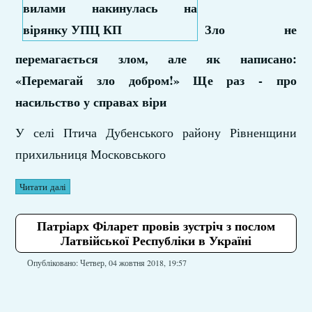
Зло не
перемагається злом, але як написано:
«Перемагай зло добром!» Ще раз - про
насильство у справах віри
У селі Птича Дубенського району Рівненщини
прихильниця Московського
Читати далі
Патріарх Філарет провів зустріч з послом
Латвійської Республіки в Україні
Опубліковано: Четвер, 04 жовтня 2018, 19:57