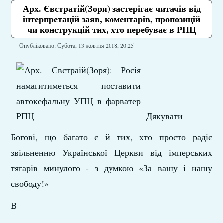
Арх. Євстратій(Зоря) застерігає читачів від
інтерпретацій заяв, коментарів, пропозицій
чи конструкцій тих, хто перебуває в РПЦ
Опубліковано: Субота, 13 жовтня 2018, 20:25
Дякувати
Богові, що багато є й тих, хто просто радіє
звільненню Української Церкви від імперських
тягарів минулого - з думкою «За вашу і нашу
свободу!»
В