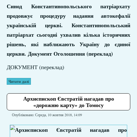
Синод Константинопольського патріархату
продовжує процедуру надання автокефалії
українській церкві. Константинопольський
патріархат сьогодні ухвалив кілька історичних
рішень, які наближають Україну до єдиної
церкви. Документ Оголошення (переклад)
ДОКУМЕНТ (переклад)
Читати далі
Архиєпископ Євстратій нагадав про
«дорожню карту» до Томосу
Опубліковано: Середа, 10 жовтня 2018, 14:09