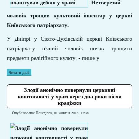
Нетверезий
чоловік трощив культовий інвентар у церкві
Київського патріархату.
У Дніпрі у Свято-Духівській церкві Київського
патріархату п'яний чоловік почав трощити
предмети релігійного культу, - пише у
Читати далі
Злодії анонімно повернули церковні
коштовності у храм через два роки після
крадіжки
Опубліковано: Понеділок, 01 жовтня 2018, 17:38