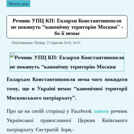
Читати далі
Речник УПЦ КП: Екзархи Константинополя
не покинуть “канонічну територію Москви" -
бо її немає
Опубліковано: Четвер, 27 вересня 2018, 16:51
Екзархам Константинополя нема чого покидати
тому, що в Україні немає “канонічної території
Московського патріархату”.
Про це на своїй сторінці у Facebook
заявив
речник
Української православної Церкви Київського
патріархату Євстратій Зоря,-