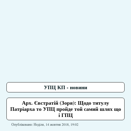
УПЦ КП - новини
Арх. Євстратій (Зоря): Щодо титулу
Патріарха то УПЦ пройде той самий шлях що
і ГПЦ
Опубліковано: Неділя, 14 жовтня 2018, 19:02