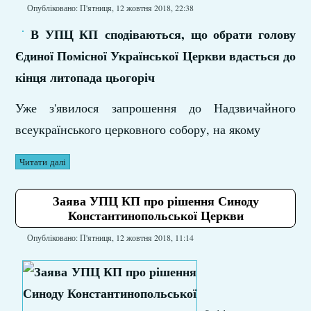
Опубліковано: П'ятниця, 12 жовтня 2018, 22:38
В УПЦ КП сподіваються, що обрати голову
Єдиної Помісної Української Церкви вдасться до
кінця литопада цьогоріч
Уже з'явилося запрошення до Надзвичайного
всеукраїнського церковного собору, на якому
Читати далі
Заява УПЦ КП про рішення Синоду
Константинопольської Церкви
Опубліковано: П'ятниця, 12 жовтня 2018, 11:14