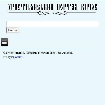
Сайт зачинений. Просимо вибачення за незручності.
Ви тут:
Новини