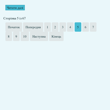
Читати далі
Сторінка 5 із 67
Початок
Попередня
1
2
3
4
5
6
7
8
9
10
Наступна
Кінець