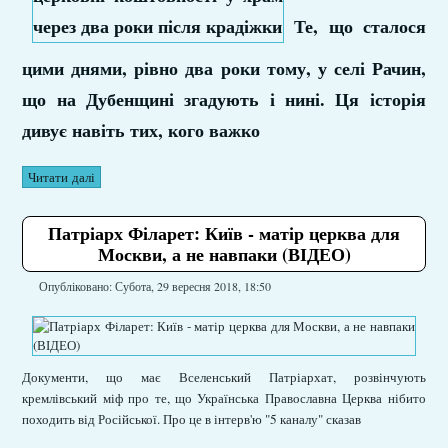
Те, що сталося
цими днями, рівно два роки тому, у селі Рачин,
що на Дубенщині згадують і нині. Ця історія
дивує навіть тих, кого важко
Читати далі
Патріарх Філарет: Київ - матір церква для
Москви, а не навпаки (ВІДЕО)
Опубліковано: Субота, 29 вересня 2018, 18:50
Документи, що має Вселенський Патріархат, розвінчують
кремлівський міф про те, що Українська Православна Церква нібито
походить від Російської. Про це в інтерв'ю "5 каналу" сказав