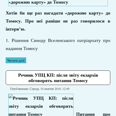
Хотів би ще раз нагадати «дорожню карту» до
Томосу. Про неї раніше не раз говорилося в
інтерв‘ю.
1. Рішення Синоду Вселенського патріархату про
надання Томосу
Читати далі
Речник УПЦ КП: після звіту екзархів
обговорять питання Томосу
Опубліковано: Середа, 10 жовтня 2018, 12:49
Питання про