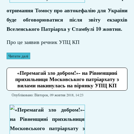
отримання Томосу про автокефалію для України
буде обговорюватися після звіту екзархів
Вселенського Патріарха у Стамбулі 10 жовтня.
Про це заявив речник УПЦ КП
Читати далі
«Перемагай зло добром!»- на Рівненщині
прихильниця Московського патріархату з
вилами накинулась на вірянку УПЦ КП
Опубліковано: Вівторок, 09 жовтня 2018, 14:23