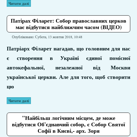
Читати далі
Патірах Філарет: Собор православних церков
має відбутися найближчим часом (ВІДЕО)
Опубліковано: Субота, 13 жовтня 2018, 10:48
Патріарх Філарет нагадав, що головним для нас
є створення в Україні єдиної помісної
автокефальної, незалежної від Москви
української церкви. Але для того, щоб створити
цю
Читати далі
"Найбільш логічним місцем, де може
відбутися Об'єднавчий собор, є Собор Святої
Софії в Києві,- арх. Зоря