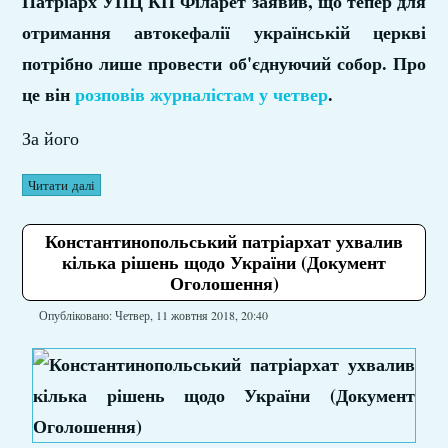
Патріарх УПЦ КП Філарет заявив, що тепер для
отримання автокефалії українській церкві
потрібно лише провести об'єднуючий собор. Про
це він
розповів журналістам у четвер
.
За його
Читати далі
Константинопольський патріархат ухвалив
кілька рішень щодо України (Документ
Оголошення)
Опубліковано: Четвер, 11 жовтня 2018, 20:40