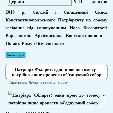
9-11 жовтня
2018 р. Святий і Священний Синод
Константинопольського Патріархату на своєму
засіданні під головуванням Його Всесвятості
Варфоломія, Архієпископа Константинополя –
Нового Риму і Вселенського
Читати далі
Патріарх Філарет: один крок до томосу -
потрібно лише провести об'єднуючий собор
Опубліковано: Четвер, 11 жовтня 2018, 23:19