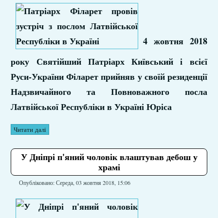
4 жовтня 2018
року Святійший Патріарх Київський і всієї
Руси-України Філарет прийняв у своїй резиденції
Надзвичайного та Повноважного посла
Латвійської Республіки в Україні Юріса
Читати далі
У Дніпрі п'яний чоловік влаштував дебош у
храмі
Опубліковано: Середа, 03 жовтня 2018, 15:06