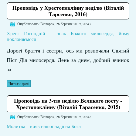
Проповідь у Хрестопоклінну неділю (Віталій
Тарсенко, 2016)
Опубліковано: Вівторок, 26 березня 2019, 20:43
Хрест Господній – знак Божого милосердя, йому
поклоняємося
Дорогі браття і сестри, ось ми розпочали Святий
Піст Діл милосердя. День за днем, добрий вчинок
за
Читати далі
Проповідь на 3-тю неділю Великого посту -
Хрестопоклінну (Віталій Тарасенко, 2015)
Опубліковано: Вівторок, 26 березня 2019, 20:42
Молитва – вияв нашої надії на Бога