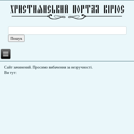
Сайт зачинений. Просимо вибачення за незручності.
Ви тут: