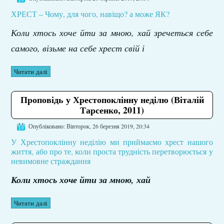
ХРЕСТ – Чому, для чого, навіщо? а може ЯК?
Коли хтось хоче йти за мною, хай зречеться себе
самого, візьме на себе хрест свій і
Читати далі
Проповідь у Хрестопоклінну неділю (Віталій
Тарсенко, 2011)
Опубліковано: Вівторок, 26 березня 2019, 20:34
У Хрестопоклінну неділію ми приймаємо хрест нашого
життя, або про те, коли проста трудність перетворюється у
невимовне страждання
Коли хтось хоче йти за мною, хай
Читати далі