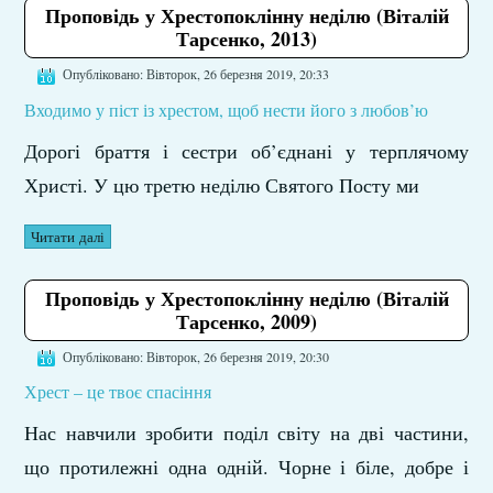
Проповідь у Хрестопоклінну неділю (Віталій
Тарсенко, 2013)
Опубліковано: Вівторок, 26 березня 2019, 20:33
Входимо у піст із хрестом, щоб нести його з любов’ю
Дорогі браття і сестри об’єднані у терплячому
Христі. У цю третю неділю Святого Посту ми
Читати далі
Проповідь у Хрестопоклінну неділю (Віталій
Тарсенко, 2009)
Опубліковано: Вівторок, 26 березня 2019, 20:30
Хрест – це твоє спасіння
Нас навчили зробити поділ світу на дві частини,
що протилежні одна одній. Чорне і біле, добре і