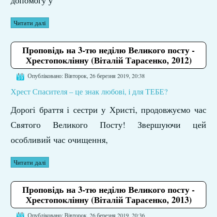
допомогу у
Читати далі
Проповідь на 3-тю неділю Великого посту -
Хрестопоклінну (Віталій Тарасенко, 2012)
Опубліковано: Вівторок, 26 березня 2019, 20:38
Хрест Спасителя – це знак любові, і для ТЕБЕ?
Дорогі браття і сестри у Христі, продовжуємо час
Святого Великого Посту! Звершуючи цей
особливий час очищення,
Читати далі
Проповідь на 3-тю неділю Великого посту -
Хрестопоклінну (Віталій Тарасенко, 2013)
Опубліковано: Вівторок, 26 березня 2019, 20:36