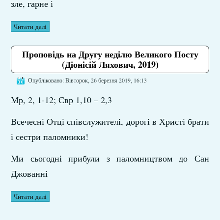
зле, гарне і
Читати далі
Проповідь на Другу неділю Великого Посту
(Діонісій Ляхович, 2019)
Опубліковано: Вівторок, 26 березня 2019, 16:13
Мр, 2, 1-12; Євр 1,10 – 2,3
Всечесні Отці співслужителі, дорогі в Христі брати
і сестри паломники!
Ми сьогодні прибули з паломництвом до Сан
Джованні
Читати далі