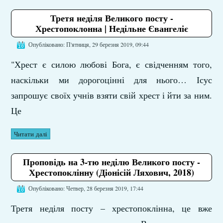
Третя неділя Великого посту -
Хрестопоклонна | Недільне Євангеліє
Опубліковано: П'ятниця, 29 березня 2019, 09:44
"Хрест є силою любові Бога, є свідченням того,
наскільки ми дорогоцінні для нього… Ісус
запрошує своїх учнів взяти свій хрест і йти за ним.
Це
Читати далі
Проповідь на 3-тю неділю Великого посту -
Хрестопоклінну (Діонісій Ляхович, 2018)
Опубліковано: Четвер, 28 березня 2019, 17:44
Третя неділя посту – хрестопоклінна, це вже