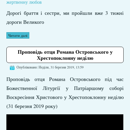
жертвенну любов
Дорогі браття і сестри, ми пройшли вже 3 тижні
дороги Великого
Читати далі
Проповідь отця Романа Островського у
Хрестопоклонну неділю
Опубліковано: Неділя, 31 березня 2019, 13:59
Проповідь отця Романа Островського під час
Божественної Літургії у Патріаршому соборі
Воскресіння Христового у Хрестопоклонну неділю
(31 березня 2019 року)