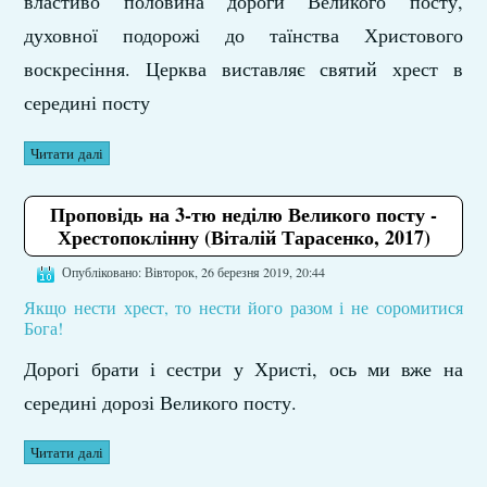
властиво половина дороги Великого посту,
духовної подорожі до таїнства Христового
воскресіння. Церква виставляє святий хрест в
середині посту
Читати далі
Проповідь на 3-тю неділю Великого посту -
Хрестопоклінну (Віталій Тарасенко, 2017)
Опубліковано: Вівторок, 26 березня 2019, 20:44
Якщо нести хрест, то нести його разом і не соромитися
Бога!
Дорогі брати і сестри у Христі, ось ми вже на
середині дорозі Великого посту.
Читати далі