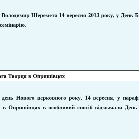
 Володимир Шеремета 14 вересня 2013 року, у День Б
семінарію.
ога Творця в Опришівцях
день Нового церковного року, 14 вересня, у парафі
ї в Опришівцях в особливий спосіб відзначали День