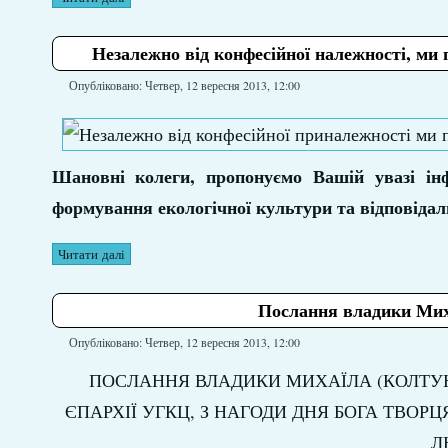
Незалежно від конфесійної належності, ми
Опубліковано: Четвер, 12 вересня 2013, 12:00
Шановні колеги, пропонуємо Вашій увазі ін
формування екологічної культури та відповідаль
Читати далі
Послання владики Миха
Опубліковано: Четвер, 12 вересня 2013, 12:00
ПОСЛАННЯ ВЛАДИКИ МИХАЇЛА (КОЛТУН
ЄПАРХІЇ УГКЦ, З НАГОДИ ДНЯ БОГА ТВОР
Л