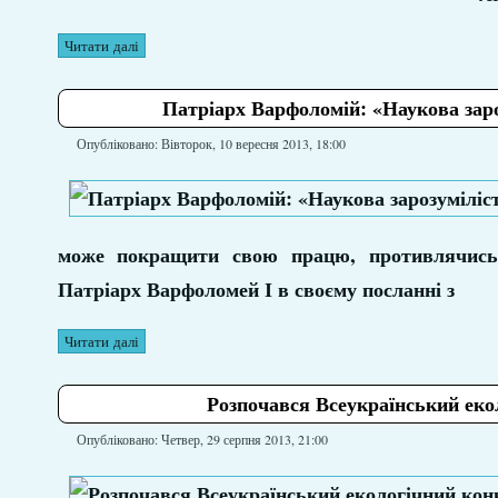
Читати далі
Патріарх Варфоломій: «Наукова заро
Опубліковано: Вівторок, 10 вересня 2013, 18:00
може покращити свою працю, противлячись 
Патріарх Варфоломей І в своєму посланні з
Читати далі
Розпочався Всеукраїнський екол
Опубліковано: Четвер, 29 серпня 2013, 21:00