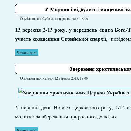
У Моршині відбулись священичі зма
Опубліковано: Субота, 14 вересня 2013, 18:00
13 вересня 2-13 року, у переддень свята Бога-
участь священики Стрийської єпархії
,- повідом
Читати далі
Звернення християнських
Опубліковано: Четвер, 12 вересня 2013, 18:00
У перший день Нового Церковного року, 1/14 ве
молитви за збереження природного довкілля
Читати далі