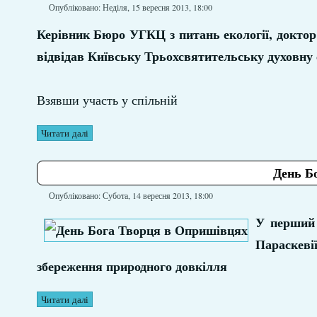
Опубліковано: Неділя, 15 вересня 2013, 18:00
Керівник Бюро УГКЦ з питань екології, доктор
відвідав Київську Трьохсвятительську духовну 
Взявши участь у спільній
Читати далі
День Б
Опубліковано: Субота, 14 вересня 2013, 18:00
У перший 
Параскеві
збереження природного довкілля
Читати далі