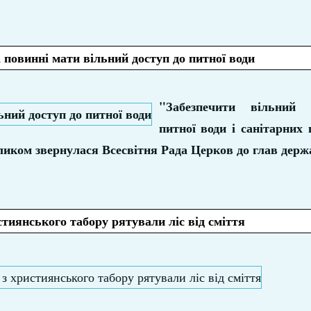
і повинні мати вільний доступ до питної води
"Забезпечити вільний
питної води і санітарних 
кликом звернулася Всесвітня Рада Церков до глав держ
стиянського табору рятували ліс від сміття