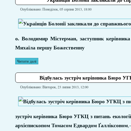
Опубліковано: Понеділок, 05 серпня 2013, 18:00
о. Володимир Містерман, заступник керівника
Михаїла першу Божественну
Читати далі
Відбулась зустріч керівника Бюро УГК
Опубліковано: Вівторок, 23 липня 2013, 12:00
зустріч керівника Бюро УГКЦ з питань екологі
архієпископом Томасом Едвардом Ґалліксоном
,