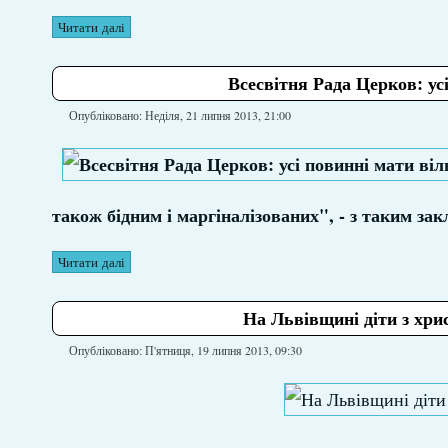
Читати далі
Всесвітня Рада Церков: ус
Опубліковано: Неділя, 21 липня 2013, 21:00
також бідним і маргіналізованих", - з таким за
Читати далі
На Львівщині діти з хри
Опубліковано: П'ятниця, 19 липня 2013, 09:30