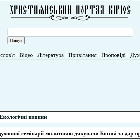
слов'я
Відео
Література
Привітання
Проповіді
Дух
Екологічні новини
уховної семінарії молитовно дякували Богові за дар п