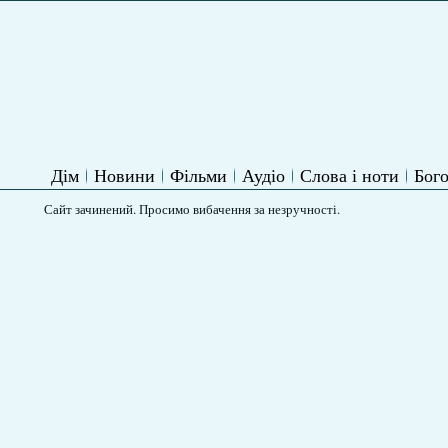
Дім
Новини
Фільми
Аудіо
Слова і ноти
Бого
Сайт зачинений. Просимо вибачення за незручності.