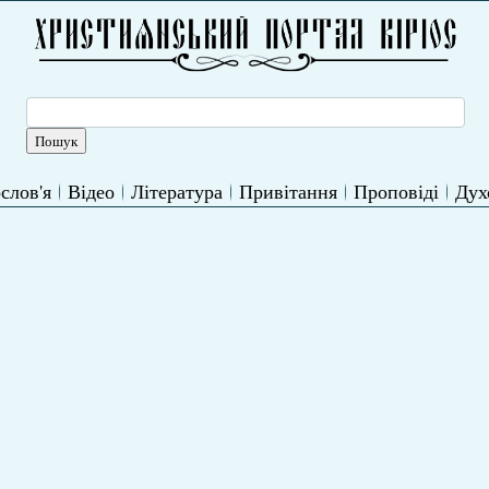
слов'я
Відео
Література
Привітання
Проповіді
Дух