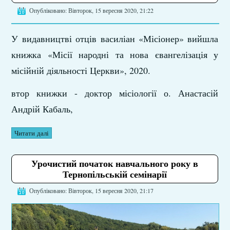
Опубліковано: Вівторок, 15 вересня 2020, 21:22
У видавництві отців василіан «Місіонер» вийшла
книжка «Місії народні та нова євангелізація у
місійній діяльності Церкви», 2020.
втор книжки - доктор місіології о. Анастасій
Андрій Кабаль,
Читати далі
Урочистий початок навчального року в
Тернопільській семінарії
Опубліковано: Вівторок, 15 вересня 2020, 21:17