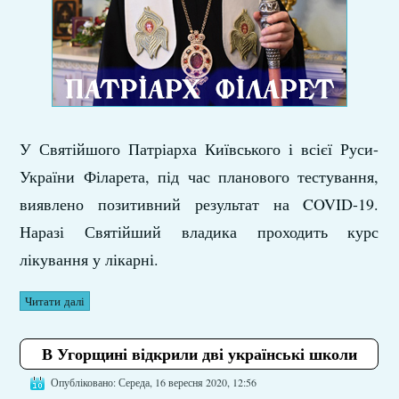
У Святійшого Патріарха Київського і всієї Руси-
України Філарета, під час планового тестування,
виявлено позитивний результат на COVID-19.
Наразі Святійший владика проходить курс
лікування у лікарні.
Читати далі
В Угорщині відкрили дві українські школи
Опубліковано: Середа, 16 вересня 2020, 12:56