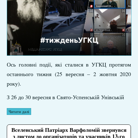
Ось головні події, які сталися в УГКЦ протягом
останнього тижня (25 вересня – 2 жовтня 2020
року).
З 26 до 30 вересня в Свято-Успенській Унівській
Читати далі
Вселенський Патріарх Варфоломій звернувся
з листом до організаторів та учасників 13-го