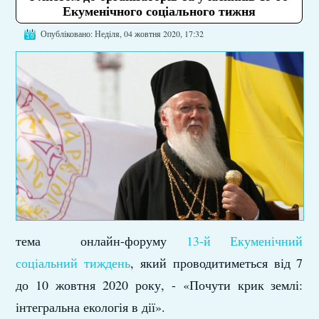
Екуменічного соціального тижня
Опубліковано: Неділя, 04 жовтня 2020, 17:32
тема онлайн-форуму
13-й Екуменічний
соціальний тиждень
, який проводитиметься від 7
до 10 жовтня 2020 року, - «Почути крик землі:
інтегральна екологія в дії».