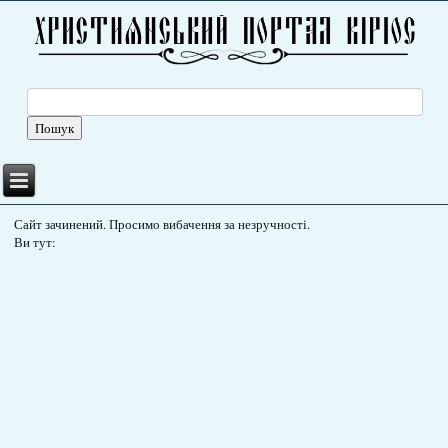
Сайт зачинений. Просимо вибачення за незручності.
Ви тут: