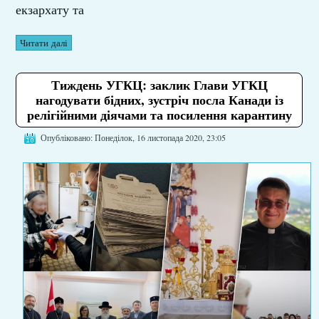
екзархату та
Читати далі
Тиждень УГКЦ: заклик Глави УГКЦ
нагодувати бідних, зустріч посла Канади із
релігійними діячами та посилення карантину
Опубліковано: Понеділок, 16 листопада 2020, 23:05