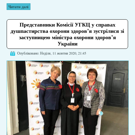
Читати далі
Представники Комісії УГКЦ у справах
душпастирства охорони здоров’я зустрілися зі
заступницею міністра охорони здоров’я
України
Опубліковано: Неділя, 11 жовтня 2020, 21:45