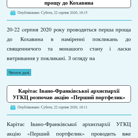
прощу до Кохавина
Опубліковано: Субота, 22 серпня 2020, 18:15
20-22 cерпня 2020 року проводиться перша проща
до Кохавина в наміренні покликань до
священничого та монашого стану і ласки
витривання у покликані. З огляду на
Читати далі
Карітас Івано-Франківської архиєпархії
УГКЦ розпочав акцію «Перший портфелик»
Опубліковано: Субота, 22 серпня 2020, 18:11
Карітас Івано-Франківської архиєпархії УГКЦ
акцію «Перший портфелик» проводить вже