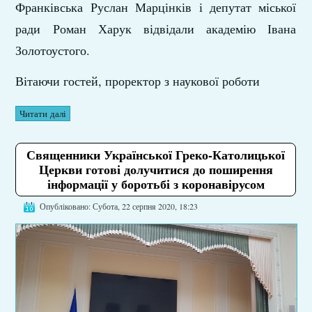
Франківська Руслан Марцінків і депутат міської
ради Роман Харук відвідали академію Івана
Золотоустого.
Вітаючи гостей, проректор з наукової роботи
Читати далі
Священники Української Греко-Католицької
Церкви готові долучитися до поширення
інформації у боротьбі з коронавірусом
Опубліковано: Субота, 22 серпня 2020, 18:23