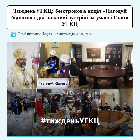
ТижденьУГКЦ: безстрокова акція «Нагодуй
бідного» і дві важливі зустрічі за участі Глави
УГКЦ
Опубліковано: Неділя, 22 листопада 2020, 21:19