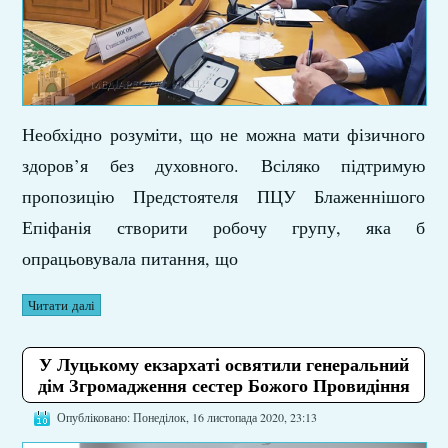
Необхідно розуміти, що не можна мати фізичного
здоров’я без духовного. Всіляко підтримую
пропозицію Предстоятеля ПЦУ Блаженнішого
Епіфанія створити робочу групу, яка б
опрацьовувала питання, що
Читати далі
У Луцькому екзархаті освятили генеральний
дім Згромадження сестер Божого Провидіння
Опубліковано: Понеділок, 16 листопада 2020, 23:13