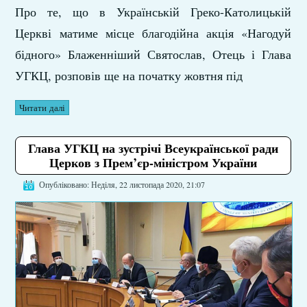
Про те, що в Українській Греко-Католицькій
Церкві матиме місце благодійна акція «Нагодуй
бідного» Блаженніший Святослав, Отець і Глава
УГКЦ, розповів ще на початку жовтня під
Читати далі
Глава УГКЦ на зустрічі Всеукраїнської ради
Церков з Прем’єр-міністром України
Опубліковано: Неділя, 22 листопада 2020, 21:07