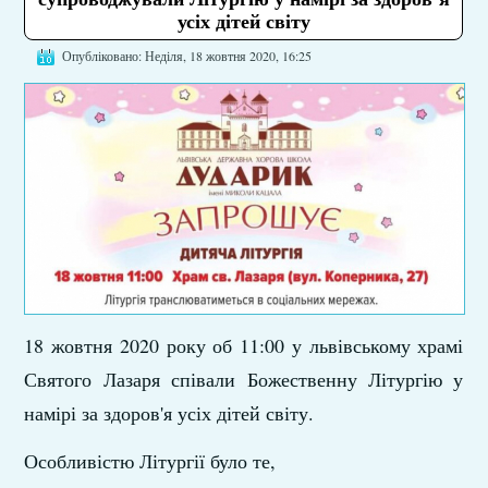
усіх дітей світу
Опубліковано: Неділя, 18 жовтня 2020, 16:25
18 жовтня 2020 року об 11:00 у львівському храмі
Святого Лазаря співали Божественну Літургію у
намірі за здоров'я усіх дітей світу.
Особливістю Літургії було те,