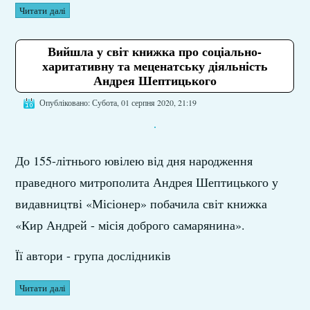
Читати далі
Вийшла у світ книжка про соціально-
харитативну та меценатську діяльність
Андрея Шептицького
Опубліковано: Субота, 01 серпня 2020, 21:19
До 155-літнього ювілею від дня народження
праведного митрополита Андрея Шептицького у
видавництві «Місіонер» побачила світ книжка
«Кир Андрей - місія доброго самарянина».
Її автори - група дослідників
Читати далі