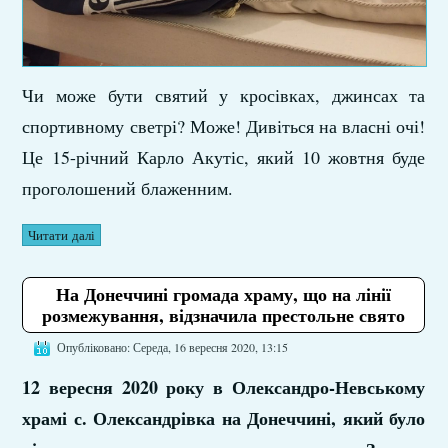
Чи може бути святий у кросівках, джинсах та
спортивному светрі? Може! Дивіться на власні очі!
Це 15-річний Карло Акутіс, який 10 жовтня буде
проголошений блаженним.
Читати далі
На Донеччині громада храму, що на лінії
розмежування, відзначила престольне свято
Опубліковано: Середа, 16 вересня 2020, 13:15
12 вересня 2020 року в Олександро-Невському
храмі с. Олександрівка на Донеччині, який було