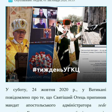
Опубліковано: Неділя, 01 листопада 2020, 10:55
У суботу, 24 жовтня 2020 р., у Ватикані
повідомлено про те, що Святіший Отець припинив
мандат апостольського адміністратора
sede