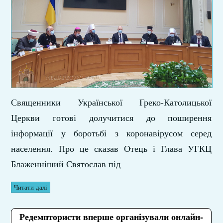
Священники Української Греко-Католицької
Церкви готові долучитися до поширення
інформації у боротьбі з коронавірусом серед
населення. Про це сказав Отець і Глава УГКЦ
Блаженніший Святослав під
Читати далі
Редемптористи вперше організували онлайн-