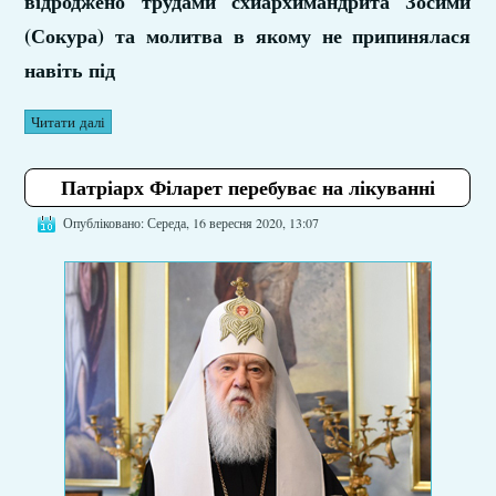
відроджено трудами схиархимандрита Зосими
(Сокура) та молитва в якому не припинялася
навіть під
Читати далі
Патріарх Філарет перебуває на лікуванні
Опубліковано: Середа, 16 вересня 2020, 13:07